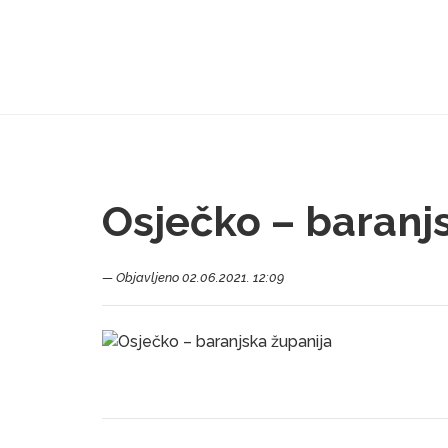
Osječko – baranj
— Objavljeno 02.06.2021. 12:09